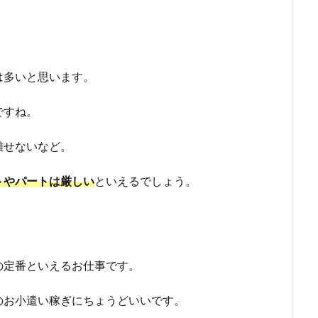
は多いと思います。
ですね。
離せないなど。
トやパートは厳しい
といえるでしょう。
の定番といえるお仕事です。
のお小遣い稼ぎにちょうどいいです。