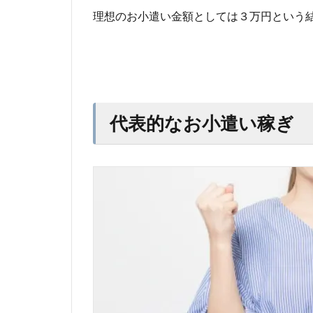
理想のお小遣い金額としては３万円という
代表的なお小遣い稼ぎ