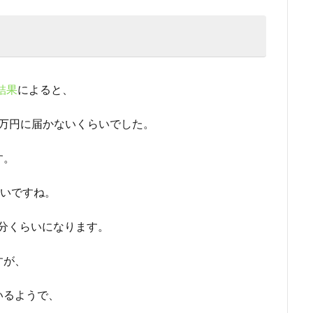
結果
によると、
万円に届かないくらいでした。
す。
らいですね。
回分くらいになります。
すが、
いるようで、