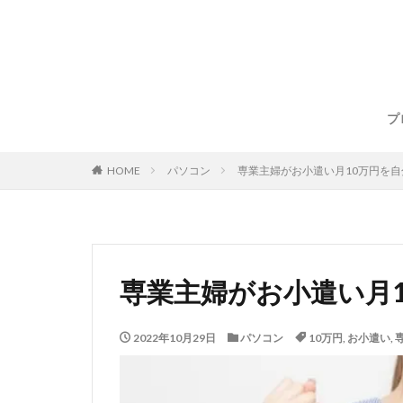
プ
HOME
パソコン
専業主婦がお小遣い月10万円を
専業主婦がお小遣い月
2022年10月29日
パソコン
10万円
,
お小遣い
,