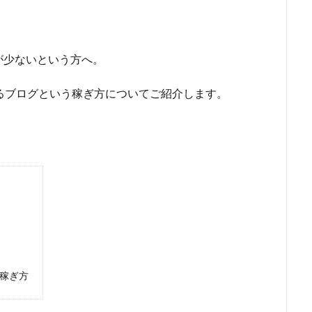
が少ないという方へ。
るブログという稼ぎ方についてご紹介します。
う稼ぎ方