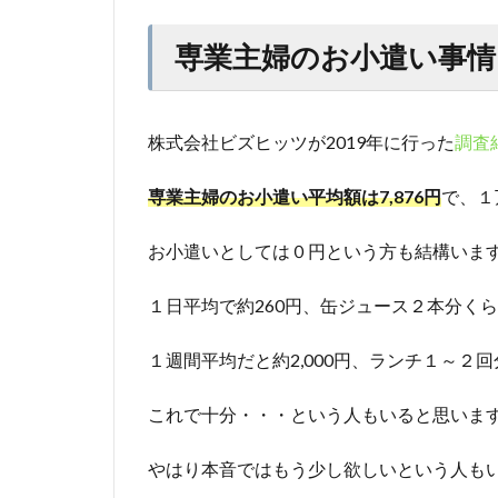
専業主婦のお小遣い事情
株式会社ビズヒッツが2019年に行った
調査
専業主婦のお小遣い平均額は7,876円
で、１
お小遣いとしては０円という方も結構いま
１日平均で約260円、缶ジュース２本分く
１週間平均だと約2,000円、ランチ１～２
これで十分・・・という人もいると思いま
やはり本音ではもう少し欲しいという人も