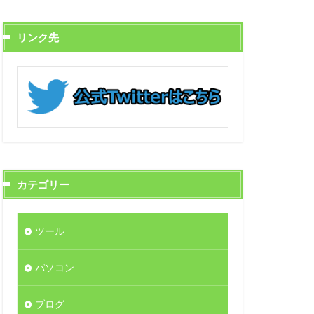
リンク先
カテゴリー
ツール
パソコン
ブログ