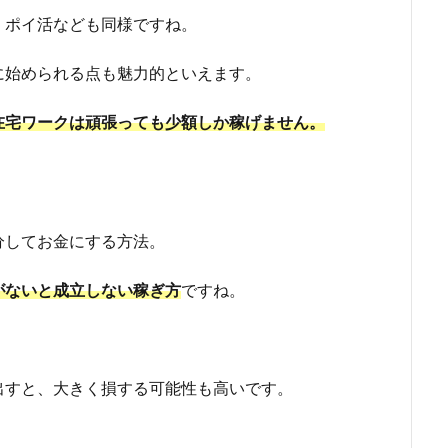
、ポイ活なども同様ですね。
に始められる点も魅力的といえます。
在宅ワークは頑張っても少額しか稼げません。
分してお金にする方法。
がないと成立しない稼ぎ方
ですね。
出すと、大きく損する可能性も高いです。