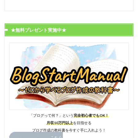
★無料プレゼント実施中★
「ブログって何？」という
完全初心者でもOK！
月収10万円以上
を目指せる
ブログ作成の教科書を今すぐ手に入れよう！
無料お申し込みはこちら