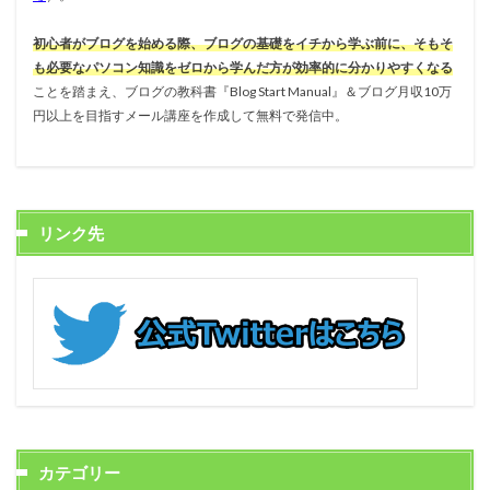
初心者がブログを始める際、ブログの基礎をイチから学ぶ前に、そもそ
も必要なパソコン知識をゼロから学んだ方が効率的に分かりやすくなる
ことを踏まえ、ブログの教科書『Blog Start Manual』＆ブログ月収10万
円以上を目指すメール講座を作成して無料で発信中。
リンク先
カテゴリー