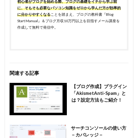
初心者がブログを始める際、ブログの基礎をイチから学ぶ前
に、そもそも必要なパソコン知識をゼロから学んだ方が効率的
に分かりやすくなる
ことを踏まえ、ブログの教科書『Blog
Start Manual』＆ブログ月収10万円以上を目指すメール講座を
作成して無料で発信中。
関連する記事
【ブログ作成】プラグイン
「AkismetAnti-Spam」と
は？設定方法もご紹介！
サーチコンソールの使い方
－カバレッジ－