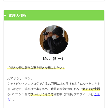
管理人情報
Muu（むー）
「好きな時に好きな事を好きな様にしたい」
元SEサラリーマン。
ネットビジネスのブログで月収10万円以上を稼げるようになったことを
きっかけに、現在は仕事を辞め、時間やお金に縛られない
気ままな生活
をパソコン１台で
ひっそりこそこそ
堪能中（詳細なプロフィールは
こち
ら
）。