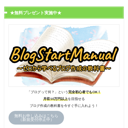
★無料プレゼント実施中★
「ブログって何？」という
完全初心者でもOK！
月収10万円以上
を目指せる
ブログ作成の教科書を今すぐ手に入れよう！
無料お申し込みはこちら
（新規受付停止中）