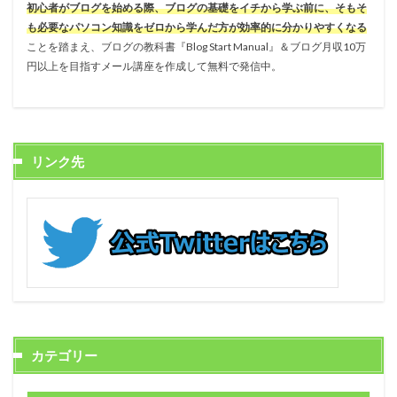
初心者がブログを始める際、ブログの基礎をイチから学ぶ前に、そもそ
も必要なパソコン知識をゼロから学んだ方が効率的に分かりやすくなる
ことを踏まえ、ブログの教科書『Blog Start Manual』＆ブログ月収10万
円以上を目指すメール講座を作成して無料で発信中。
リンク先
カテゴリー