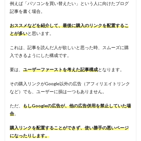
例えば「パソコンを買い替えたい」という人に向けたブログ
記事を書く場合。
おススメなどを紹介して、最後に購入のリンクを配置するこ
とが多い
と思います。
これは、記事を読んだ人が欲しいと思った時、スムーズに購
入できるようにした構成です。
要は、
ユーザーファーストを考えた記事構成
となります。
その購入リンクがGoogle以外の広告（アフィリエイトリンク
など）でも、ユーザーに損は一つもありません。
ただ、
もしGoogleの広告が、他の広告併用を禁止していた場
合
。
購入リンクを配置することができず、使い勝手の悪いページ
になったりします。