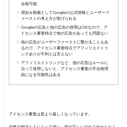
合格可能
理由＆根拠としてGoogleの公式情報とユーザーフ
ァーストの考え方が挙げられる
Googleの広告と他の広告の併用はOKなので、ア
ドセンス審査時点で他の広告があっても問題ない
他の広告がユーザーファーストに繋がることもあ
るので、アドセンス審査時点でアフィリエイトリ
ンクありが不利とは言えない
アフィリエイトリンクなど、他の広告はルールに
沿って使用しないと、アドセンス審査の不合格理
由になる可能性はある
アドセンス審査は昔より厳しくなっています。
合格の秘訣も人によって違い、何が正しいのか？分からなく