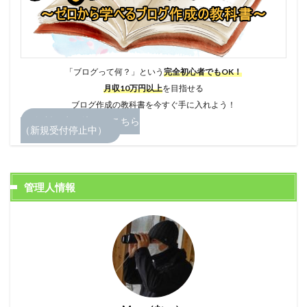
「ブログって何？」という
完全初心者でもOK！
月収10万円以上
を目指せる
ブログ作成の教科書を今すぐ手に入れよう！
無料お申し込みはこちら
（新規受付停止中）
管理人情報