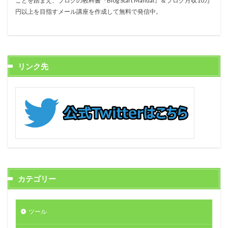
ことを踏まえ、ブログの教科書『Blog Start Manual』＆ブログ月収10万
円以上を目指すメール講座を作成して無料で発信中。
リンク先
カテゴリー
ツール