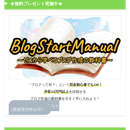
★無料プレゼント実施中★
「ブログって何？」という
完全初心者でもOK！
月収10万円以上
を目指せる
ブログ作成の教科書を今すぐ手に入れよう！
無料お申し込みはこちら
（新規受付停止中）