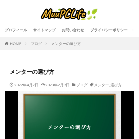
プロフィール
サイトマップ
お問い合わせ
プライバシーポリシー
HOME
ブログ
メンターの選び方
メンターの選び方
2022年4月7日
2023年2月9日
ブログ
メンター
,
選び方