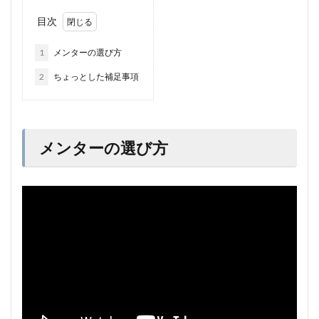
目次
1
メンターの選び方
2
ちょっとした補足事項
メンターの選び方