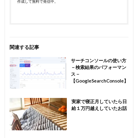
作成して無料で発信中。
関連する記事
サーチコンソールの使い方
－検索結果のパフォーマン
ス－
【GoogleSearchConsole】
実家で寝正月していたら日
給１万円越えしていたお話