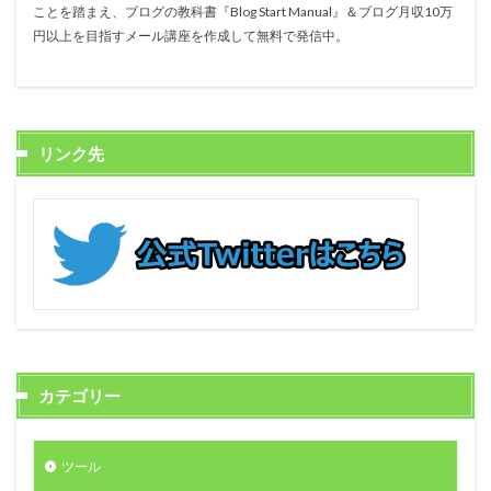
ことを踏まえ、ブログの教科書『Blog Start Manual』＆ブログ月収10万
円以上を目指すメール講座を作成して無料で発信中。
リンク先
カテゴリー
ツール