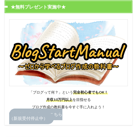
★無料プレゼント実施中★
「ブログって何？」という
完全初心者でもOK！
月収10万円以上
を目指せる
ブログ作成の教科書を今すぐ手に入れよう！
無料お申し込みはこちら
（新規受付停止中）