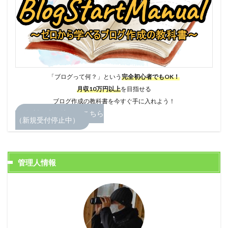
「ブログって何？」という
完全初心者でもOK！
月収10万円以上
を目指せる
ブログ作成の教科書を今すぐ手に入れよう！
無料お申し込みはこちら
（新規受付停止中）
管理人情報