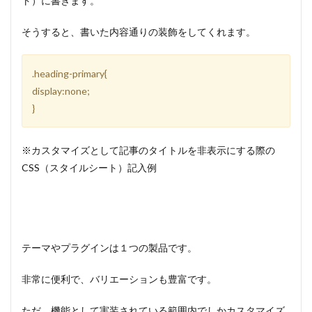
ト）に書きます。
そうすると、書いた内容通りの装飾をしてくれます。
.heading-primary{
display:none;
}
※カスタマイズとして記事のタイトルを非表示にする際の
CSS（スタイルシート）記入例
テーマやプラグインは１つの製品です。
非常に便利で、バリエーションも豊富です。
ただ、機能として実装されている範囲内でしかカスタマイズ