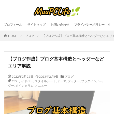
プロフィール
サイトマップ
お問い合わせ
プライバシーポリシー
HOME
ブログ
【ブログ作成】ブログ基本構造とヘッダーなどエリ
【ブログ作成】ブログ基本構造とヘッダーなど
エリア解説
2022年2月25日
2023年2月9日
ブログ
CSS
,
サイドバー
,
スタイルシート
,
テーマ
,
フッター
,
プラグイン
,
ヘッ
ダー
,
メインカラム
,
メニュー