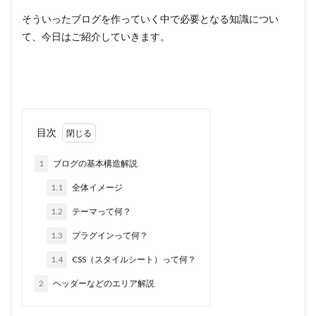
そういったブログを作っていく中で必要となる知識につい
て、今日はご紹介していきます。
目次
1
ブログの基本構造解説
1.1
全体イメージ
1.2
テーマって何？
1.3
プラグインって何？
1.4
CSS（スタイルシート）って何？
2
ヘッダーなどのエリア解説