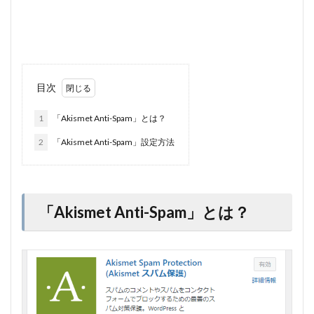
目次
1
「Akismet Anti-Spam」とは？
2
「Akismet Anti-Spam」設定方法
「Akismet Anti-Spam」とは？