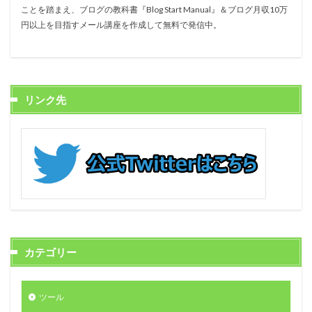
ことを踏まえ、ブログの教科書『Blog Start Manual』＆ブログ月収10万
円以上を目指すメール講座を作成して無料で発信中。
リンク先
カテゴリー
ツール