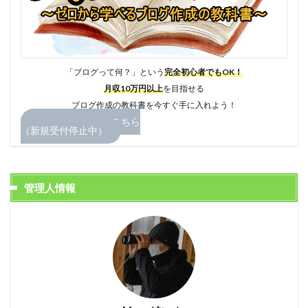
「ブログって何？」という
完全初心者でもOK！
月収10万円以上
を目指せる
ブログ作成の教科書を今すぐ手に入れよう！
無料お申し込みはこちら
（新規受付停止中）
管理人情報