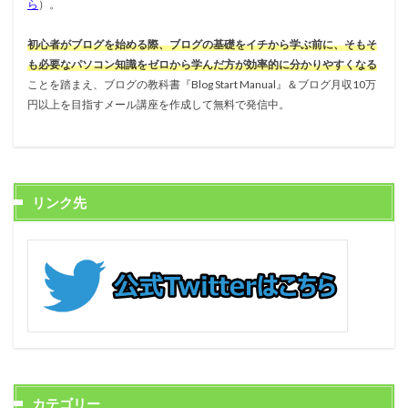
ら
）。
初心者がブログを始める際、ブログの基礎をイチから学ぶ前に、そもそ
も必要なパソコン知識をゼロから学んだ方が効率的に分かりやすくなる
ことを踏まえ、ブログの教科書『Blog Start Manual』＆ブログ月収10万
円以上を目指すメール講座を作成して無料で発信中。
リンク先
カテゴリー