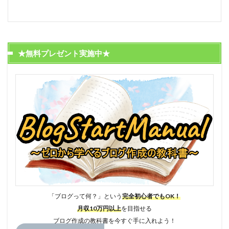
★無料プレゼント実施中★
「ブログって何？」という
完全初心者でもOK！
月収10万円以上
を目指せる
ブログ作成の教科書を今すぐ手に入れよう！